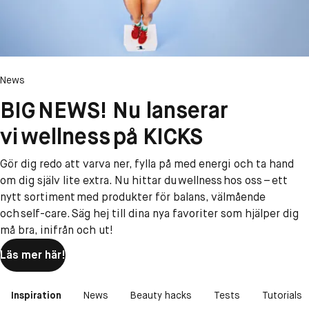
News
BIG NEWS! Nu lanserar
vi wellness på KICKS
Gör dig redo att varva ner, fylla på med energi och ta hand
om dig själv lite extra. Nu hittar du wellness hos oss – ett
nytt sortiment med produkter för balans, välmående
och self-care. Säg hej till dina nya favoriter som hjälper dig
må bra, inifrån och ut!
Läs mer här!
Inspiration
News
Beauty hacks
Tests
Tutorials