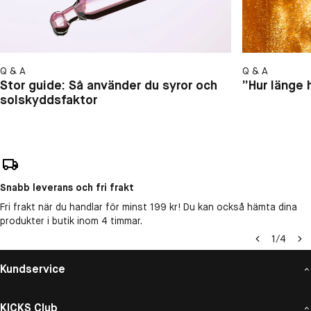
Q & A
Q & A
Stor guide: Så använder du syror och
”Hur länge 
solskyddsfaktor
Snabb leverans och fri frakt
Fri frakt när du handlar för minst 199 kr! Du kan också hämta dina
produkter i butik inom 4 timmar.
1
/
4
Kundservice
KICKS Club