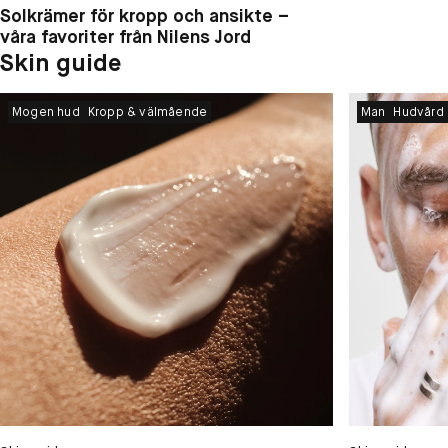
Solkrämer för kropp och ansikte –
våra favoriter från Nilens Jord
Skin guide
Mogen hud
Kropp & välmående
Man
Hudvård