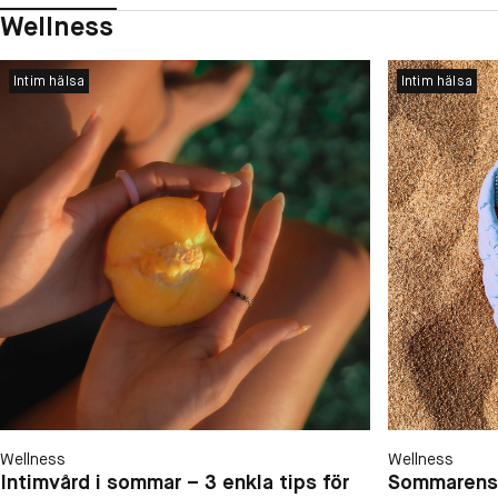
Wellness
Intim hälsa
Intim hälsa
Wellness
Wellness
Intimvård i sommar – 3 enkla tips för
Sommarens 