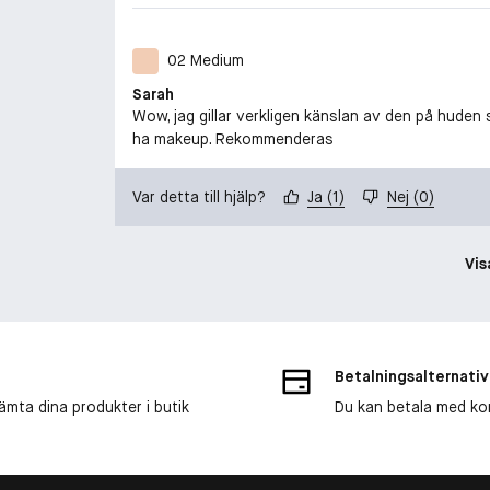
02 Medium
Sarah
Wow, jag gillar verkligen känslan av den på huden 
ha makeup. Rekommenderas
Var detta till hjälp?
Ja
(
1
)
Nej
(
0
)
Vis
Betalningsalternativ
ämta dina produkter i butik
Du kan betala med kort