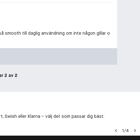
så smooth till daglig användning om inte någon gillar o
ar 2 av 2
, Swish eller Klarna – välj det som passar dig bäst.
1
/
4