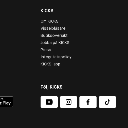
KICKS
Om KICKS
Visselblåsare
Butiksöversikt
Jobba på KICKS
Press
Integritetspolicy
KICKS-app
Följ KICKS