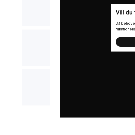
Vill du
Då behöver
funktionel