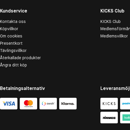
Kundservice
KICKS Club
Kontakta oss
KICKS Club
Köpvillkor
Medlemsförmån
Om cookies
Medlemsvillkor
Presentkort
Tävlingsvillkor
Återkallade produkter
Ångra ditt köp
Betalningsalternativ
Leveransmöjl