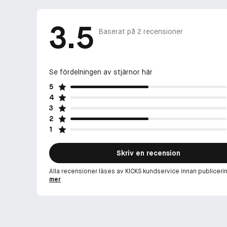
3.5
Baserat på
2
recensioner
Se fördelningen av stjärnor här
5
4
3
2
1
Skriv en recension
Alla recensioner läses av KICKS kundservice innan publiceri
mer