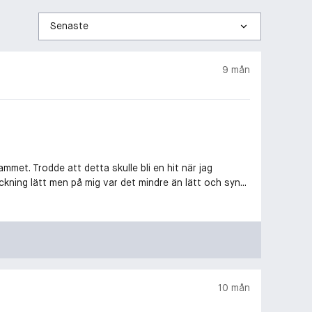
Sortera
efter
9 mån
met. Trodde att detta skulle bli en hit när jag
ckning lätt men på mig var det mindre än lätt och syn...
10 mån