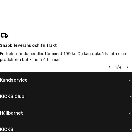
Snabb leverans och fri frakt
Fri frakt när du handlar för minst 199 kr! Du kan också hämta dina
produkter i butik inom 4 timmar.
1
/
4
Kundservice
KICKS Club
Hållbarhet
KICKS