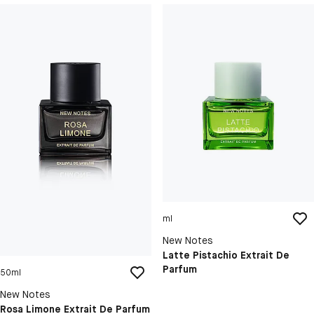
ml
New Notes
Latte Pistachio Extrait De
Parfum
50ml
New Notes
Rosa Limone Extrait De Parfum