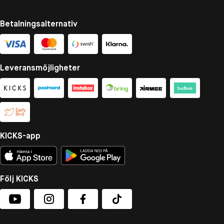
Betalningsalternativ
Leveransmöjligheter
KICKS-app
Följ KICKS