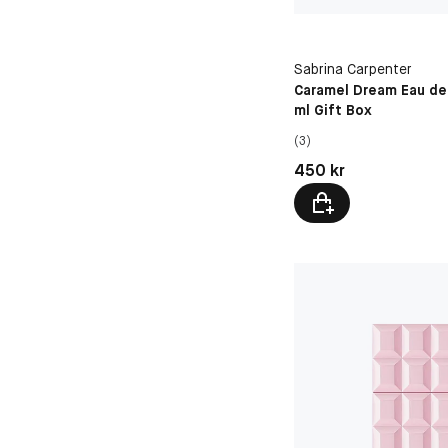
Sabrina Carpenter
Caramel Dream Eau de
ml Gift Box
(3)
Pris: 450 kr
450 kr