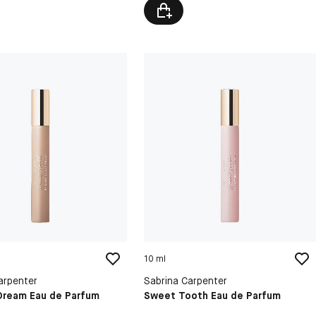
10 ml
arpenter
Sabrina Carpenter
Dream Eau de Parfum
Sweet Tooth Eau de Parfum