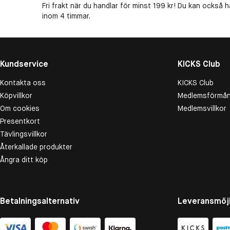
Fri frakt när du handlar för minst 199 kr! Du kan också h
inom 4 timmar.
Kundservice
KICKS Club
Kontakta oss
KICKS Club
Köpvillkor
Medlemsförmån
Om cookies
Medlemsvillkor
Presentkort
Tävlingsvillkor
Återkallade produkter
Ångra ditt köp
Betalningsalternativ
Leveransmöjl