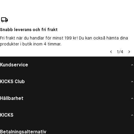
Snabb leverans och fri frakt
Fri frakt när du handlar för minst 199 kr! Du kan också hämta dina
produkter i butik inom 4 timmar.
1
/
4
Kundservice
KICKS Club
Hållbarhet
KICKS
Betalningsalternativ