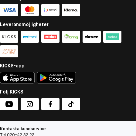
Leveransmöjligheter
KICKS-app
Följ KICKS
Kontakta kundservice
Tel 020-42 32 22