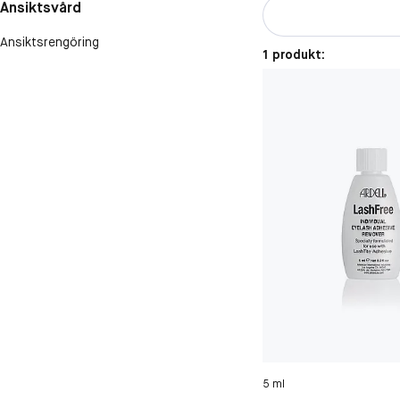
Ansiktsvård
Ansiktsrengöring
1 produkt:
5 ml