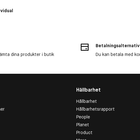
vidual
Betalningsalternativ
ämta dina produkter i butik
Du kan betala med kort
Hållbarhet
Hållbarhet
er
Hållbarhetsrapport
People
Planet
Product