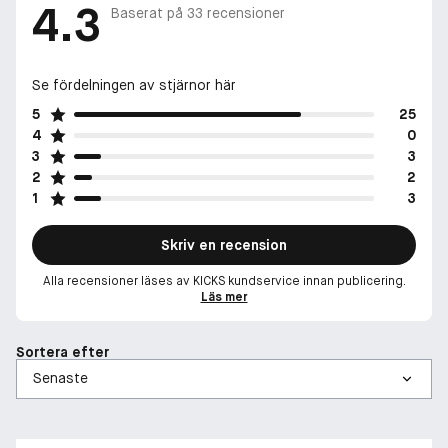
4.3
Baserat på
33
recensioner
Se fördelningen av stjärnor här
5
25
4
0
3
3
2
2
1
3
Skriv en recension
Alla recensioner läses av KICKS kundservice innan publicering.
Läs mer
Sortera efter