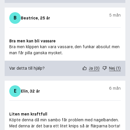
5 mån
B
Beatrice
, 25 år
Bra men kan bli vassare
Bra men klippen kan vara vassare, den funkar absolut men
man får pilla ganska mycket.
Var detta till hjälp?
Ja
(
0
)
Nej
(
1
)
6 mån
E
Elin
, 32 år
Liten men kraftfull
Köpte denna då min sambo får problem med nagelbanden.
Med denna är det bara ett litet knips så är flärparna borta!