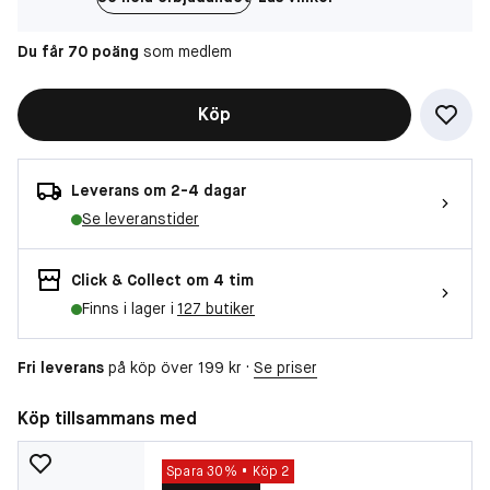
Du får 70 poäng
som medlem
Köp
Leverans om 2-4 dagar
Se leveranstider
Click & Collect om 4 tim
Finns i lager i
127 butiker
Fri leverans
på köp över 199 kr ·
Se priser
Köp tillsammans med
Spara 30%
Köp 2