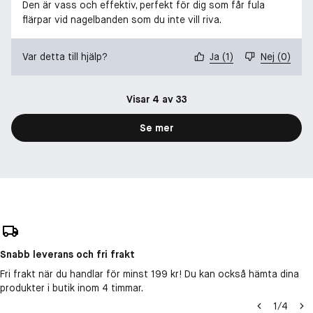
Den är vass och effektiv, perfekt för dig som får fula
flärpar vid nagelbanden som du inte vill riva.
Var detta till hjälp?
Ja
(
1
)
Nej
(
0
)
Visar 4 av 33
Se mer
Snabb leverans och fri frakt
Fri frakt när du handlar för minst 199 kr! Du kan också hämta dina
produkter i butik inom 4 timmar.
1
/
4