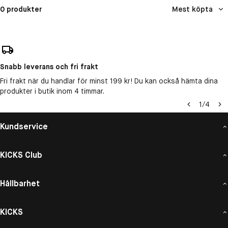
0 produkter
Mest köpta
Snabb leverans och fri frakt
Fri frakt när du handlar för minst 199 kr! Du kan också hämta dina
produkter i butik inom 4 timmar.
1
/
4
Kundservice
KICKS Club
Hållbarhet
KICKS