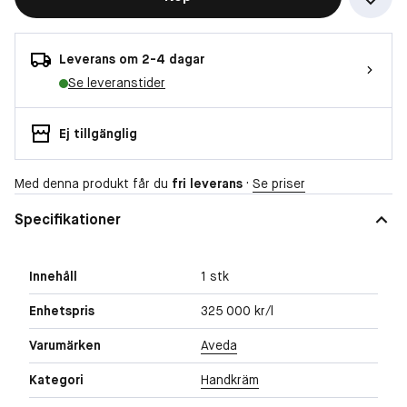
Leverans om 2-4 dagar
Se leveranstider
Ej tillgänglig
Med denna produkt får du
fri leverans
·
Se priser
Specifikationer
Innehåll
1 stk
Enhetspris
325 000 kr/l
Varumärken
Aveda
Kategori
Handkräm