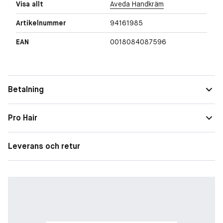
Visa allt
Aveda Handkräm
Artikelnummer
94161985
EAN
0018084087596
Betalning
Pro Hair
Leverans och retur