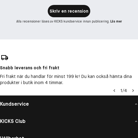
Skriv en recension
Alla recensioner läses av KICKS kundservice innan publicering.
Läs mer
Snabb leverans och fri frakt
Fri frakt när du handlar för minst 199 kr! Du kan också hämta dina
produkter i butik inom 4 timmar.
1
/
4
Kundservice
KICKS Club