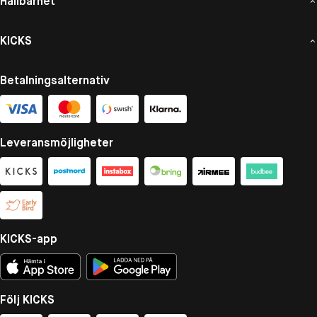
Hållbarhet
KICKS
Betalningsalternativ
Leveransmöjligheter
KICKS-app
Följ KICKS