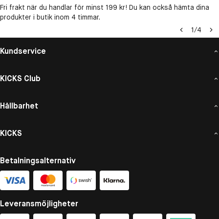
Fri frakt när du handlar för minst 199 kr! Du kan också hämta dina
produkter i butik inom 4 timmar.
1
/
4
Kundservice
KICKS Club
Hållbarhet
KICKS
Betalningsalternativ
Leveransmöjligheter