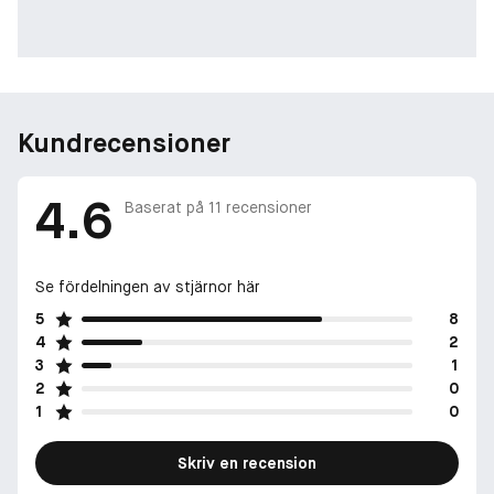
Kundrecensioner
4.6
Baserat på
11
recensioner
Se fördelningen av stjärnor här
5
8
4
2
3
1
2
0
1
0
Skriv en recension