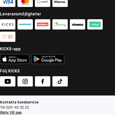
Leveransmöjligheter
KICKS-app
Följ KICKS
Kontakta kundservice
Tel 020-42 32 22
Skriv till oss