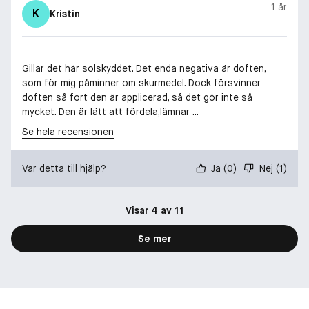
1 år
K
Kristin
Gillar det här solskyddet. Det enda negativa är doften,
som för mig påminner om skurmedel. Dock försvinner
doften så fort den är applicerad, så det gör inte så
mycket. Den är lätt att fördela,lämnar ...
Se hela recensionen
Var detta till hjälp?
Ja
(
0
)
Nej
(
1
)
Visar 4 av 11
Se mer