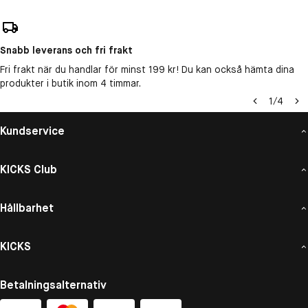
Snabb leverans och fri frakt
Fri frakt när du handlar för minst 199 kr! Du kan också hämta dina
produkter i butik inom 4 timmar.
1
/
4
Kundservice
KICKS Club
Hållbarhet
KICKS
Betalningsalternativ