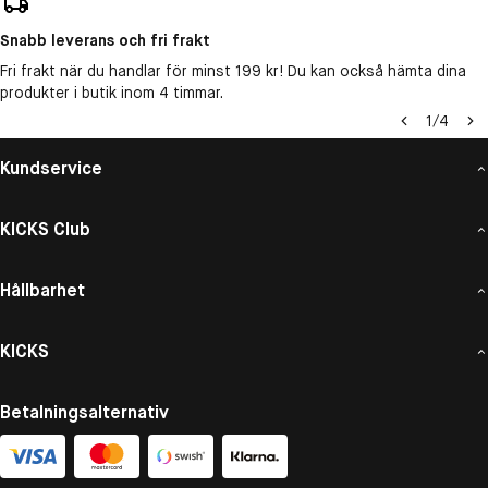
Snabb leverans och fri frakt
Fri frakt när du handlar för minst 199 kr! Du kan också hämta dina
produkter i butik inom 4 timmar.
1
/
4
Kundservice
KICKS Club
Hållbarhet
KICKS
Betalningsalternativ