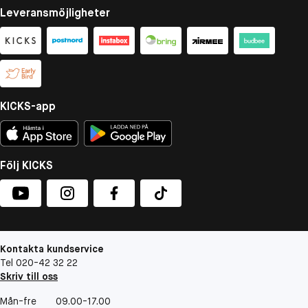
Leveransmöjligheter
KICKS-app
Följ KICKS
Kontakta kundservice
Tel 020-42 32 22
Skriv till oss
Mån-fre
09.00-17.00