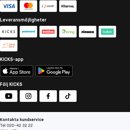
Leveransmöjligheter
KICKS-app
Följ KICKS
Kontakta kundservice
Tel 020-42 32 22