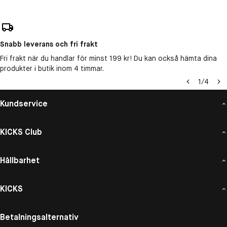
Snabb leverans och fri frakt
Fri frakt när du handlar för minst 199 kr! Du kan också hämta dina
produkter i butik inom 4 timmar.
1
/
4
Kundservice
KICKS Club
Hållbarhet
KICKS
Betalningsalternativ