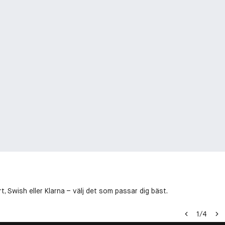
, Swish eller Klarna – välj det som passar dig bäst.
1
/
4