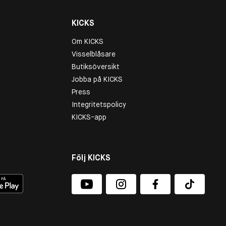
KICKS
Om KICKS
Visselblåsare
Butiksöversikt
Jobba på KICKS
Press
Integritetspolicy
KICKS-app
Följ KICKS