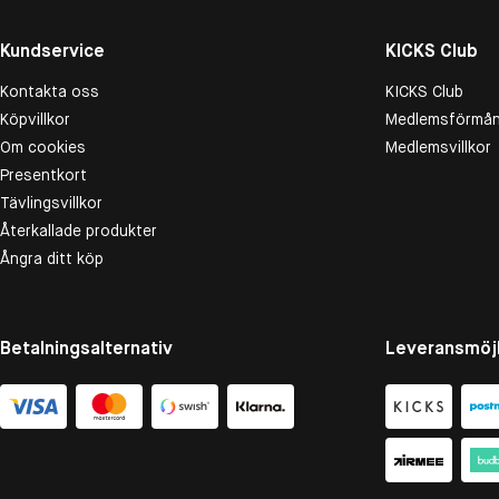
Kundservice
KICKS Club
Kontakta oss
KICKS Club
Köpvillkor
Medlemsförmån
Om cookies
Medlemsvillkor
Presentkort
Tävlingsvillkor
Återkallade produkter
Ångra ditt köp
Betalningsalternativ
Leveransmöjl