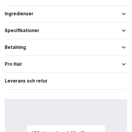
Egenskaper
Ger volym
Ingredienser
Specifikationer
Betalning
Pro Hair
Leverans och retur