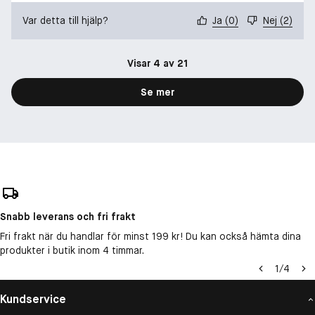
Var detta till hjälp?
Ja
(
0
)
Nej
(
2
)
Visar 4 av 21
Se mer
Snabb leverans och fri frakt
Fri frakt när du handlar för minst 199 kr! Du kan också hämta dina
produkter i butik inom 4 timmar.
1
/
4
Kundservice