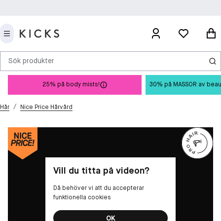
Sök produkter
25% på body mists!
30% på MASSOR av beauty 
/
Hår
Nice Price Hårvård
Vill du titta på videon?
Då behöver vi att du accepterar
funktionella cookies
OK