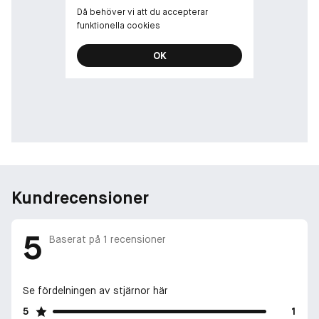
Då behöver vi att du accepterar
funktionella cookies
OK
Kundrecensioner
5
Baserat på
1
recensioner
Se fördelningen av stjärnor här
5
1