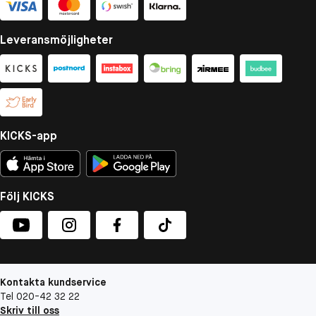
Leveransmöjligheter
KICKS-app
Följ KICKS
Kontakta kundservice
Tel 020-42 32 22
Skriv till oss