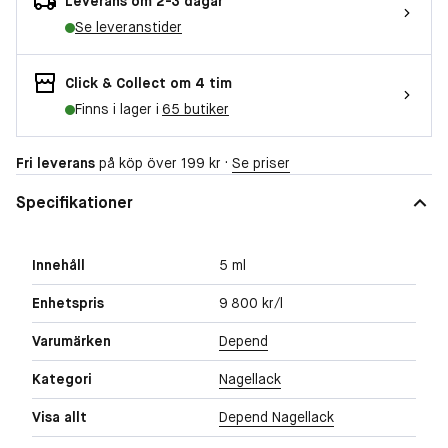
Leverans om 2-3 dagar
Se leveranstider
Click & Collect om 4 tim
Finns i lager i
65 butiker
Fri leverans
på köp över 199 kr ·
Se priser
Specifikationer
Innehåll
5 ml
Enhetspris
9 800 kr/l
Varumärken
Depend
Kategori
Nagellack
Visa allt
Depend Nagellack