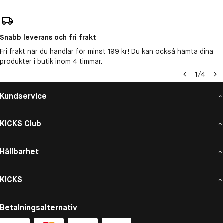
Snabb leverans och fri frakt
Fri frakt när du handlar för minst 199 kr! Du kan också hämta dina
produkter i butik inom 4 timmar.
1
/
4
Kundservice
KICKS Club
Hållbarhet
KICKS
Betalningsalternativ