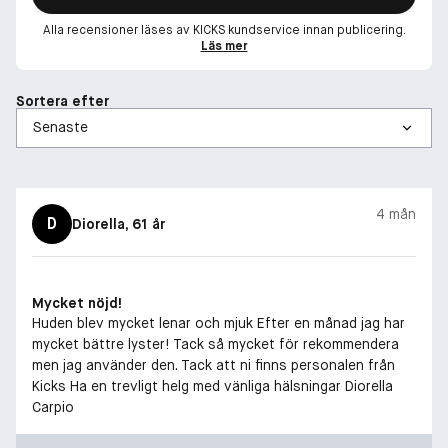
Alla recensioner läses av KICKS kundservice innan publicering.
Läs mer
Sortera efter
4 mån
D
Diorella
, 61 år
Mycket nöjd!
Huden blev mycket lenar och mjuk Efter en månad jag har
mycket bättre lyster! Tack så mycket för rekommendera
men jag använder den. Tack att ni finns personalen från
Kicks Ha en trevligt helg med vänliga hälsningar Diorella
Carpio