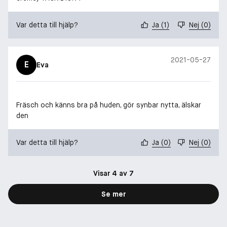
Var detta till hjälp?
Ja
(
1
)
Nej
(
0
)
2021-05-27
E
Eva
Fräsch och känns bra på huden, gör synbar nytta, älskar
den
Var detta till hjälp?
Ja
(
0
)
Nej
(
0
)
Visar 4 av 7
Se mer