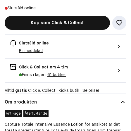
Slutsåld online
Köp som Click & Collect
Slutsåld online
Bli meddelad
Click & Collect om 4 tim
Finns i lager i
61 butiker
Alltid
gratis
Click & Collect i Kicks butik ·
Se priser
Om produkten
Anti-age
Återfuktande
Capture Totale Intensive Essence Lotion för ansiktet är det
första steget i Capture Totale-hudvårdsrutinen som förnyar