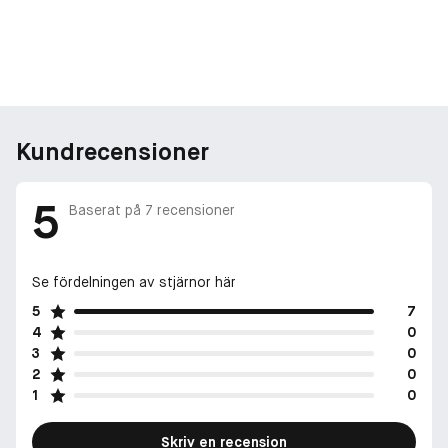
Kundrecensioner
5
Baserat på
7
recensioner
Se fördelningen av stjärnor här
5
7
4
0
3
0
2
0
1
0
Skriv en recension