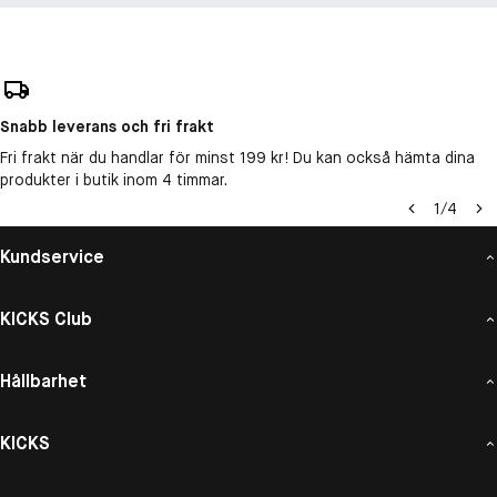
Snabb leverans och fri frakt
Fri frakt när du handlar för minst 199 kr! Du kan också hämta dina
produkter i butik inom 4 timmar.
1
/
4
Kundservice
KICKS Club
Hållbarhet
KICKS