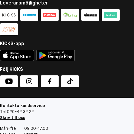
Leveransmöjligheter
KICKS-app
Följ KICKS
Kontakta kundservice
Tel 020-42 32 22
Skriv till oss
Mån-fre
09.00-17.00