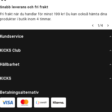
Bas: Vetiver
Snabb leverans och fri frakt
Fri frakt när du handlar för minst 199 kr! Du kan också hämta dina
produkter i butik inom 4 timmar.
1
/
4
Kundservice
KICKS Club
Hållbarhet
KICKS
Betalningsalternativ