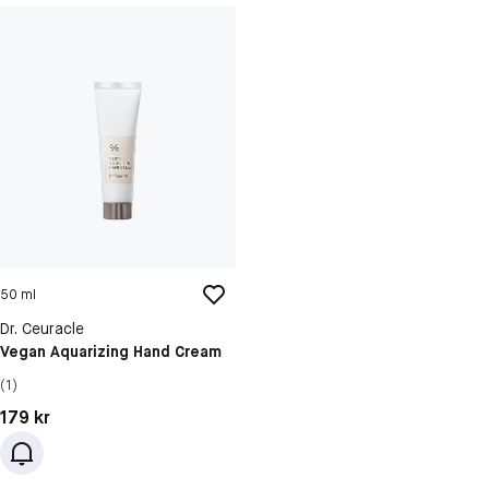
50 ml
Dr. Ceuracle
Vegan Aquarizing Hand Cream
(1)
Pris: 179 kr
179 kr