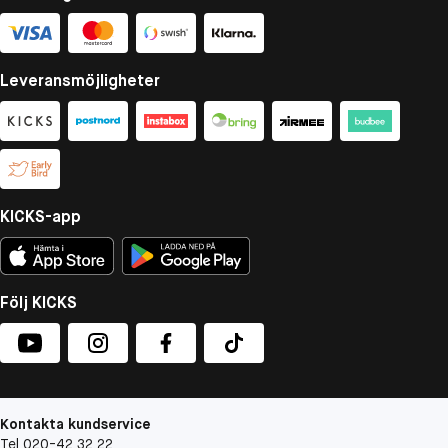
Leveransmöjligheter
KICKS-app
Följ KICKS
Kontakta kundservice
Tel 020-42 32 22