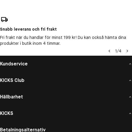
Snabb leverans och fri frakt
Fri frakt när du handlar för minst 199 kr! Du kan också hämta dina
produkter i butik inom 4 timmar.
1
/
4
Kundservice
KICKS Club
Hållbarhet
KICKS
Betalningsalternativ