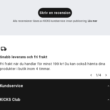
Skriv en recension
Alla recensioner läses av KICKS kundservice innan publicering.
Läs mer
Snabb leverans och fri frakt
Fri frakt när du handlar för minst 199 kr! Du kan också hämta dina
produkter i butik inom 4 timmar.
1
/
4
Kundservice
KICKS Club