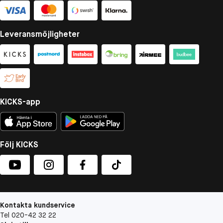
Leveransmöjligheter
KICKS-app
Följ KICKS
Kontakta kundservice
Tel 020-42 32 22