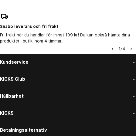
Snabb leverans och fri frakt
Fri frakt när du handlar för minst 199 kr! Du kan också hämta dina
produkter i butik inom 4 timmar.
1
/
4
Kundservice
KICKS Club
Hållbarhet
KICKS
Betalningsalternativ