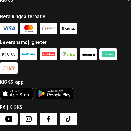
KICKS
Betalningsalternativ
Leveransmöjligheter
KICKS-app
Följ KICKS