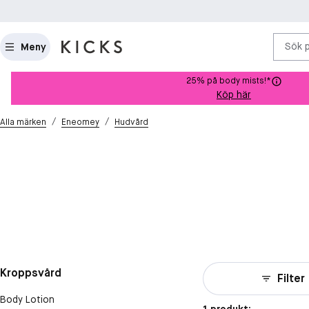
Sök 
Meny
25% på body mists!*
Köp här
/
/
Alla märken
Eneomey
Hudvård
Kroppsvård
Filter
Body Lotion