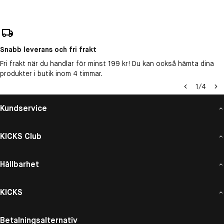
Snabb leverans och fri frakt
Fri frakt när du handlar för minst 199 kr! Du kan också hämta dina
produkter i butik inom 4 timmar.
1
/
4
Kundservice
KICKS Club
Hållbarhet
KICKS
Betalningsalternativ