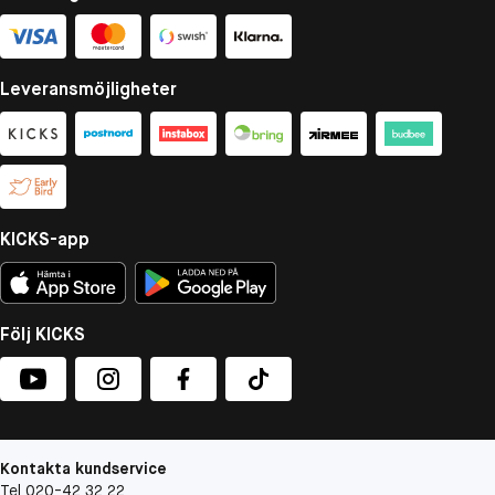
Leveransmöjligheter
KICKS-app
Följ KICKS
Kontakta kundservice
Tel 020-42 32 22