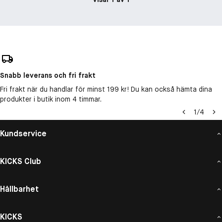
Snabb leverans och fri frakt
Fri frakt när du handlar för minst 199 kr! Du kan också hämta dina
produkter i butik inom 4 timmar.
1
/
4
Kundservice
KICKS Club
Hållbarhet
KICKS