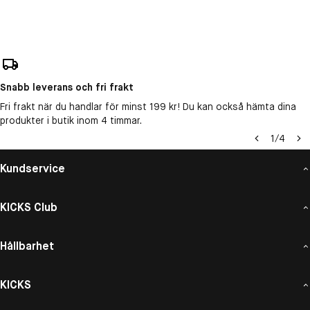
Snabb leverans och fri frakt
Fri frakt när du handlar för minst 199 kr! Du kan också hämta dina
produkter i butik inom 4 timmar.
1
/
4
Kundservice
KICKS Club
Hållbarhet
KICKS