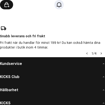
Snabb leverans och fri frakt
Fri frakt när du handlar för minst 199 kr! Du kan också hämta dina
produkter i butik inom 4 timmar.
1
/
4
Kundservice
KICKS Club
Hållbarhet
KICKS