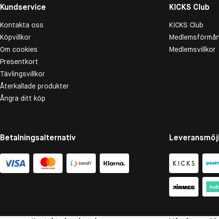
Kundservice
KICKS Club
Kontakta oss
KICKS Club
Köpvillkor
Medlemsförmån
Om cookies
Medlemsvillkor
Presentkort
Tävlingsvillkor
Återkallade produkter
Ångra ditt köp
Betalningsalternativ
Leveransmöjl