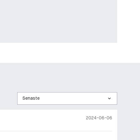
Sortera
efter
2024-06-06