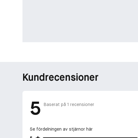
Kundrecensioner
5
Baserat på
1
recensioner
Se fördelningen av stjärnor här
5