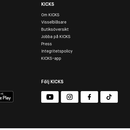
KICKS
Om KICKS
Visselblåsare
Butiksöversikt
Jobba på KICKS
Press
Integritetspolicy
KICKS-app
Följ KICKS