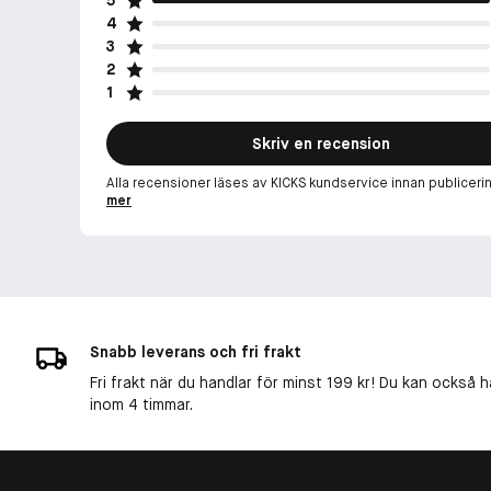
4
3
2
1
Skriv en recension
Alla recensioner läses av KICKS kundservice innan publiceri
mer
Snabb leverans och fri frakt
Fri frakt när du handlar för minst 199 kr! Du kan också h
inom 4 timmar.