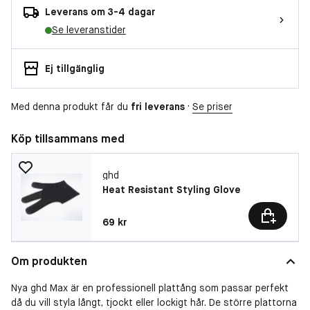
Leverans om 3-4 dagar
Se leveranstider
Ej tillgänglig
Med denna produkt får du
fri leverans
·
Se priser
Köp tillsammans med
ghd
Heat Resistant Styling Glove
Pris: 69 kr
69 kr
Om produkten
Nya ghd Max är en professionell plattång som passar perfekt
då du vill styla långt, tjockt eller lockigt hår. De större plattorna