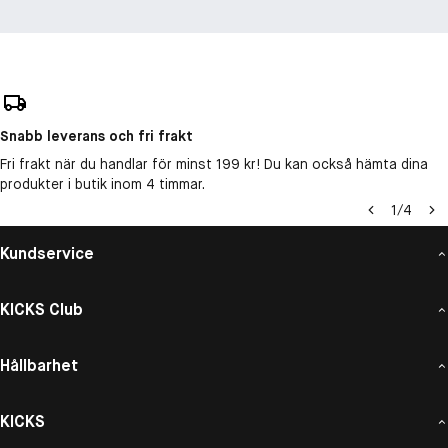
Snabb leverans och fri frakt
Fri frakt när du handlar för minst 199 kr! Du kan också hämta dina
produkter i butik inom 4 timmar.
1
/
4
Kundservice
KICKS Club
Hållbarhet
KICKS