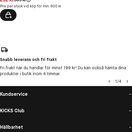
365 kr
Pris per styck vid köp för min. 600 kr
Snabb leverans och fri frakt
Fri frakt när du handlar för minst 199 kr! Du kan också hämta dina
produkter i butik inom 4 timmar.
1
/
4
Kundservice
KICKS Club
Hållbarhet