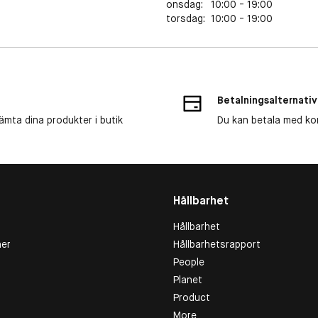
onsdag
:
10:00 - 19:00
torsdag
:
10:00 - 19:00
Betalningsalternativ
ämta dina produkter i butik
Du kan betala med kort
Hållbarhet
Hållbarhet
er
Hållbarhetsrapport
People
Planet
Product
More