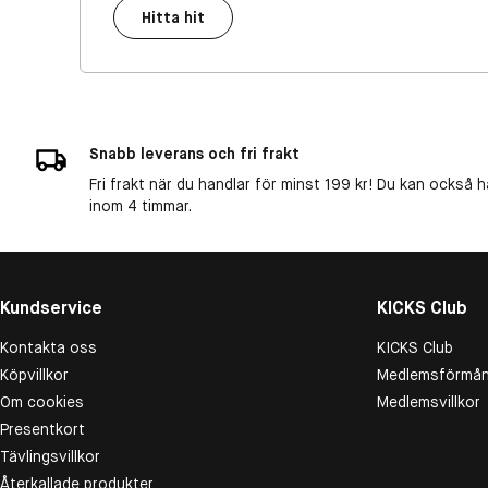
Hitta hit
Snabb leverans och fri frakt
Fri frakt när du handlar för minst 199 kr! Du kan också h
inom 4 timmar.
Kundservice
KICKS Club
Kontakta oss
KICKS Club
Köpvillkor
Medlemsförmån
Om cookies
Medlemsvillkor
Presentkort
Tävlingsvillkor
Återkallade produkter