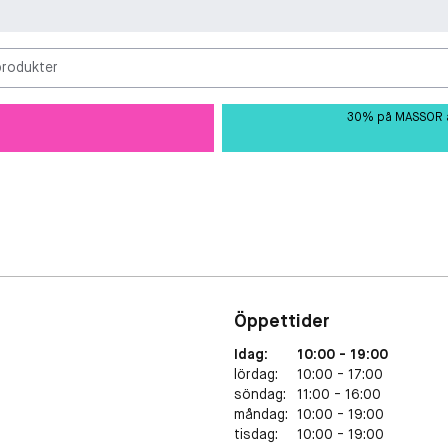
produkter
30% på MASSOR av 
Öppettider
Idag
:
10:00 - 19:00
lördag
:
10:00 - 17:00
söndag
:
11:00 - 16:00
måndag
:
10:00 - 19:00
tisdag
:
10:00 - 19:00