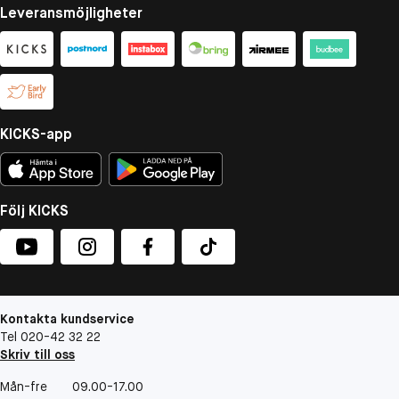
Leveransmöjligheter
KICKS-app
Följ KICKS
Kontakta kundservice
Tel 020-42 32 22
Skriv till oss
Mån-fre
09.00-17.00