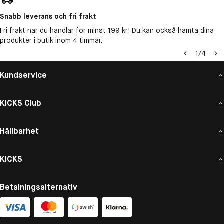
Snabb leverans och fri frakt
Fri frakt när du handlar för minst 199 kr! Du kan också hämta dina
produkter i butik inom 4 timmar.
1
/
4
Kundservice
KICKS Club
Hållbarhet
KICKS
Betalningsalternativ