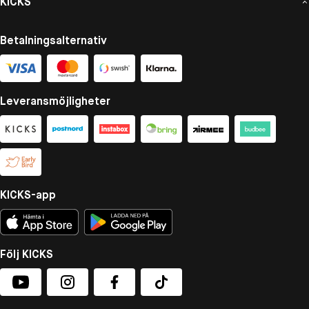
KICKS
Betalningsalternativ
Leveransmöjligheter
KICKS-app
Följ KICKS