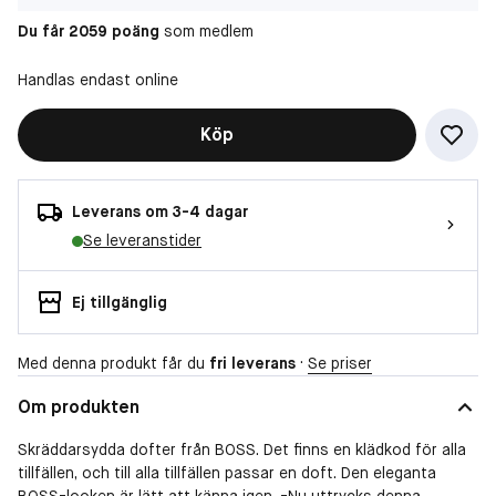
Du får 2059 poäng
som medlem
Handlas endast online
Köp
Leverans om 3-4 dagar
Se leveranstider
Ej tillgänglig
Med denna produkt får du
fri leverans
·
Se priser
Om produkten
Skräddarsydda dofter från BOSS. Det finns en klädkod för alla
tillfällen, och till alla tillfällen passar en doft. Den eleganta
BOSS-looken är lätt att känna igen. -Nu uttrycks denna