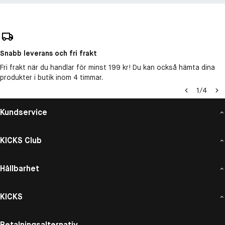
Snabb leverans och fri frakt
Fri frakt när du handlar för minst 199 kr! Du kan också hämta dina
produkter i butik inom 4 timmar.
1
/
4
Kundservice
KICKS Club
Hållbarhet
KICKS
Betalningsalternativ