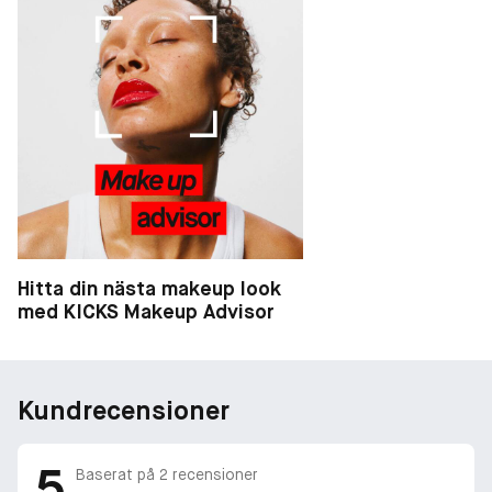
Hitta din nästa makeup look
med KICKS Makeup Advisor
Kundrecensioner
5
Baserat på
2
recensioner