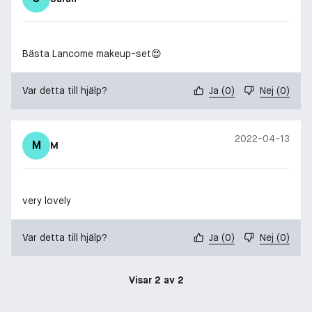
Bästa Lancome makeup-set😍
Var detta till hjälp?
Ja
(
0
)
Nej
(
0
)
2022-04-13
M
M
very lovely
Var detta till hjälp?
Ja
(
0
)
Nej
(
0
)
Visar 2 av 2