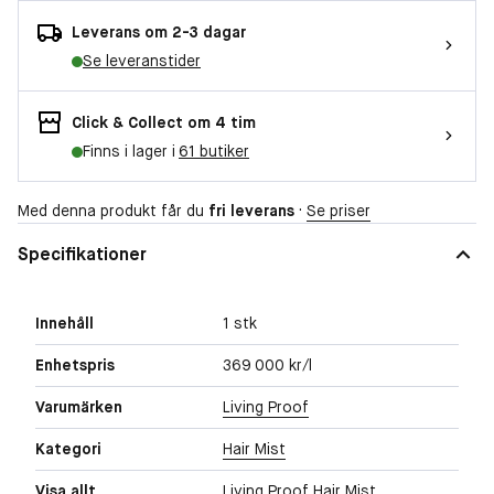
Leverans om 2-3 dagar
Se leveranstider
Click & Collect om 4 tim
Finns i lager i
61 butiker
Med denna produkt får du
fri leverans
·
Se priser
Specifikationer
Innehåll
1 stk
Enhetspris
369 000 kr/l
Varumärken
Living Proof
Kategori
Hair Mist
Visa allt
Living Proof Hair Mist