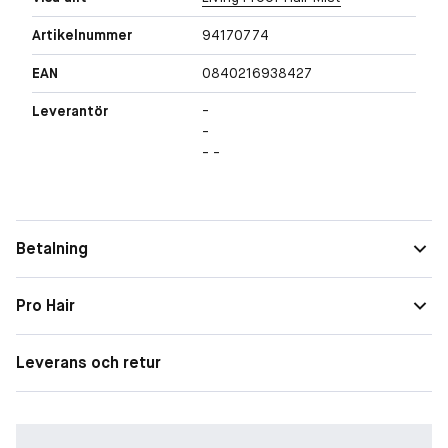
Artikelnummer
94170774
EAN
0840216938427
Leverantör
-
-
- -
Betalning
Pro Hair
Leverans och retur