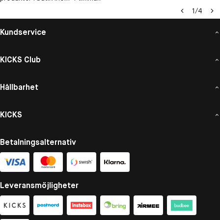
1
/
4
Kundservice
KICKS Club
Hållbarhet
KICKS
Betalningsalternativ
Leveransmöjligheter