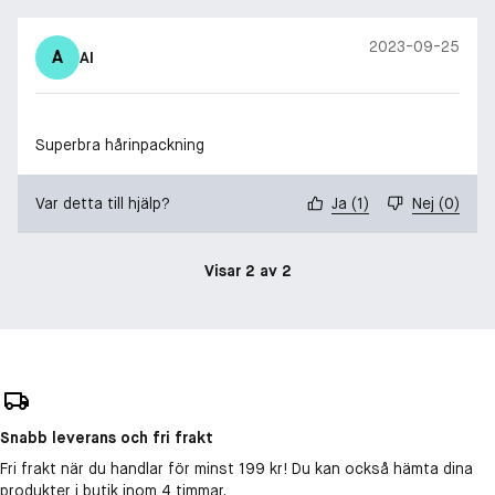
2023-09-25
A
AI
Superbra hårinpackning
Var detta till hjälp?
Ja
(
1
)
Nej
(
0
)
Visar 2 av 2
Snabb leverans och fri frakt
Fri frakt när du handlar för minst 199 kr! Du kan också hämta dina
produkter i butik inom 4 timmar.