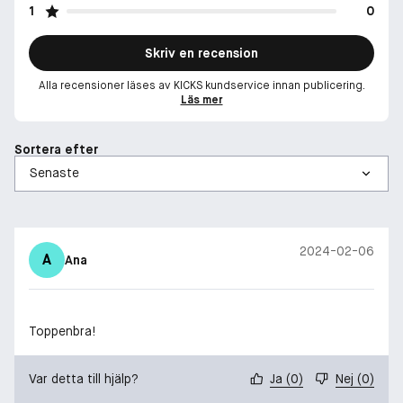
1
0
Skriv en recension
Alla recensioner läses av KICKS kundservice innan publicering.
Läs mer
Sortera efter
2024-02-06
A
Ana
Toppenbra!
Var detta till hjälp?
Ja
(
0
)
Nej
(
0
)