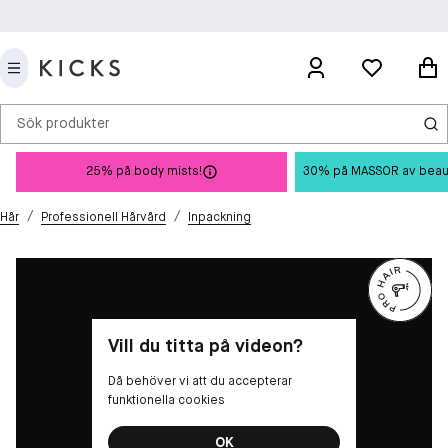
Sök produkter
25% på body mists!
30% på MASSOR av beauty 
/
/
Hår
Professionell Hårvård
Inpackning
Vill du titta på videon?
Då behöver vi att du accepterar
funktionella cookies
OK