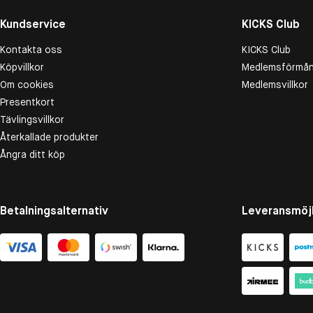
Kundservice
KICKS Club
Kontakta oss
KICKS Club
Köpvillkor
Medlemsförmån
Om cookies
Medlemsvillkor
Presentkort
Tävlingsvillkor
Återkallade produkter
Ångra ditt köp
Betalningsalternativ
Leveransmöjl