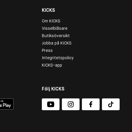
KICKS
Om KICKS
Visselblåsare
Butiksöversikt
Jobba på KICKS
Press
Integritetspolicy
KICKS-app
Följ KICKS