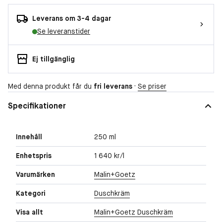
Leverans om 3-4 dagar
Se leveranstider
Ej tillgänglig
Med denna produkt får du
fri leverans
·
Se priser
Specifikationer
Innehåll
250 ml
Enhetspris
1 640 kr/l
Varumärken
Malin+Goetz
Kategori
Duschkräm
Visa allt
Malin+Goetz Duschkräm