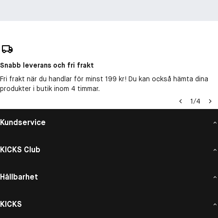
Snabb leverans och fri frakt
Fri frakt när du handlar för minst 199 kr! Du kan också hämta dina
produkter i butik inom 4 timmar.
1
/
4
Kundservice
KICKS Club
Hållbarhet
KICKS