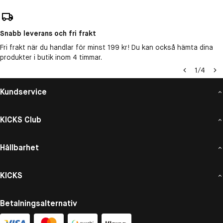
Snabb leverans och fri frakt
Fri frakt när du handlar för minst 199 kr! Du kan också hämta dina
produkter i butik inom 4 timmar.
1
/
4
Kundservice
KICKS Club
Hållbarhet
KICKS
Betalningsalternativ