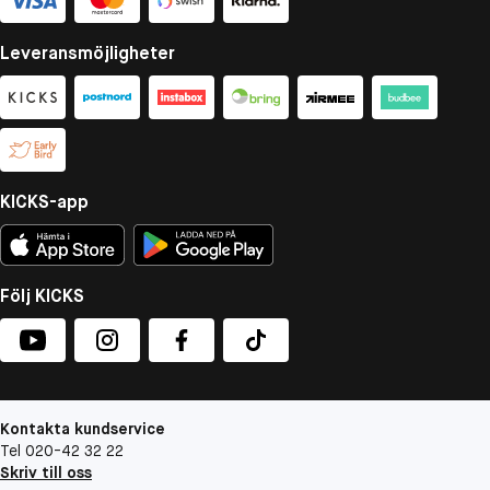
Leveransmöjligheter
KICKS-app
Följ KICKS
Kontakta kundservice
Tel 020-42 32 22
Skriv till oss