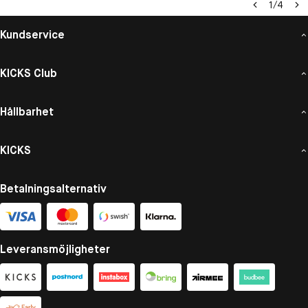
1
/
4
Kundservice
KICKS Club
Hållbarhet
KICKS
Betalningsalternativ
Leveransmöjligheter