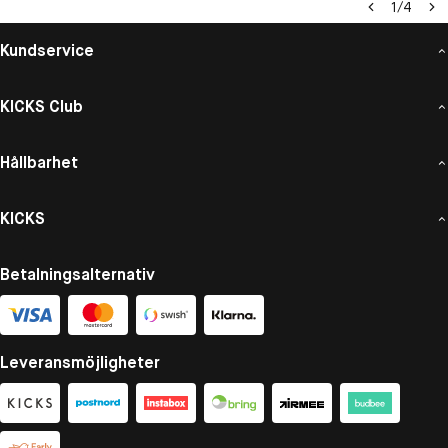
1
/
4
Kundservice
KICKS Club
Hållbarhet
KICKS
Betalningsalternativ
Leveransmöjligheter