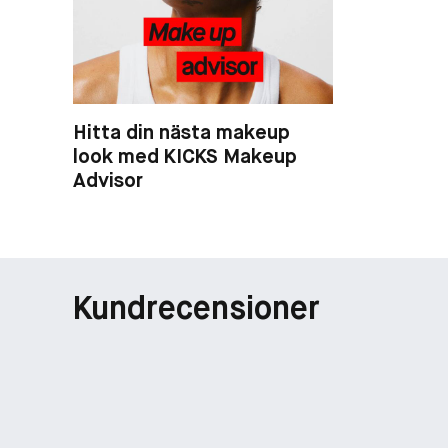
Hitta din nästa makeup
look med KICKS Makeup
Advisor
Kundrecensioner