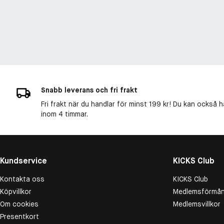
Snabb leverans och fri frakt
Fri frakt när du handlar för minst 199 kr! Du kan också h
inom 4 timmar.
Kundservice
KICKS Club
Kontakta oss
KICKS Club
Köpvillkor
Medlemsförmån
Om cookies
Medlemsvillkor
Presentkort