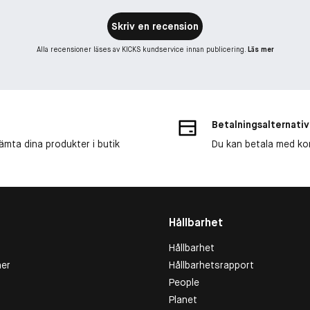
Skriv en recension
Alla recensioner läses av KICKS kundservice innan publicering.
Läs mer
Betalningsalternativ
ämta dina produkter i butik
Du kan betala med kort
Hållbarhet
Hållbarhet
er
Hållbarhetsrapport
People
Planet