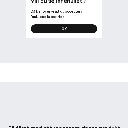
Vill du se innehållet?
Då behöver vi att du accepterar
funktionella cookies
OK