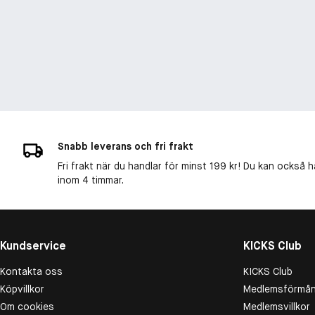
Snabb leverans och fri frakt
Fri frakt när du handlar för minst 199 kr! Du kan också h
inom 4 timmar.
Kundservice
KICKS Club
Kontakta oss
KICKS Club
Köpvillkor
Medlemsförmån
Om cookies
Medlemsvillkor