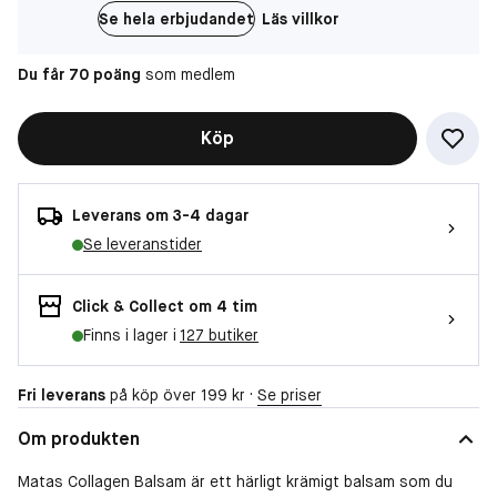
Se hela erbjudandet
Läs villkor
Du får 70 poäng
som medlem
Köp
Leverans om 3-4 dagar
Se leveranstider
Click & Collect om 4 tim
Finns i lager i
127 butiker
Fri leverans
på köp över 199 kr ·
Se priser
Om produkten
Matas Collagen Balsam är ett härligt krämigt balsam som du