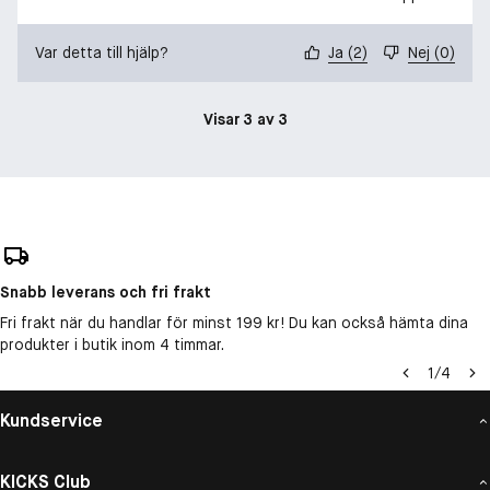
Var detta till hjälp?
Ja
(
2
)
Nej
(
0
)
Visar 3 av 3
Snabb leverans och fri frakt
Fri frakt när du handlar för minst 199 kr! Du kan också hämta dina
produkter i butik inom 4 timmar.
1
/
4
Kundservice
KICKS Club