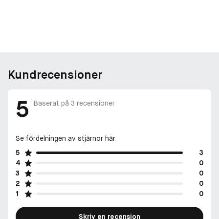
Kundrecensioner
5
Baserat på
3
recensioner
Se fördelningen av stjärnor här
5
3
4
0
3
0
2
0
1
0
Skriv en recension