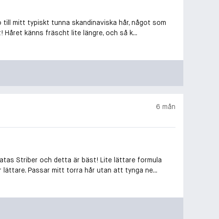
 till mitt typiskt tunna skandinaviska hår, något som
! Håret känns fräscht lite längre, och så k...
6 mån
tas Striber och detta är bäst! Lite lättare formula
lättare. Passar mitt torra hår utan att tynga ne...