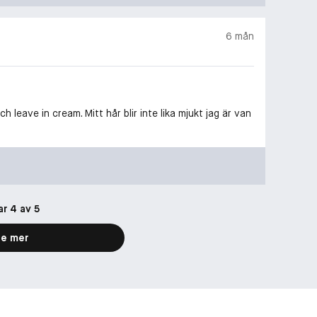
6 mån
h leave in cream. Mitt hår blir inte lika mjukt jag är van
ar 4 av 5
e mer