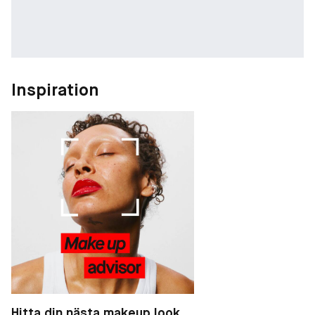
Inspiration
Hitta din nästa makeup look