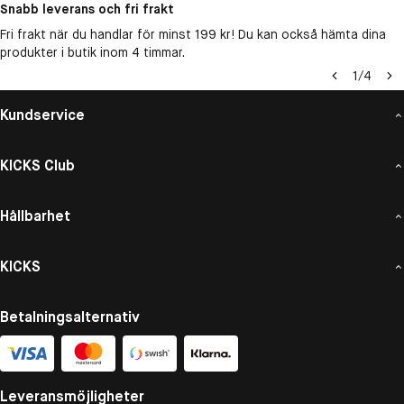
Snabb leverans och fri frakt
Fri frakt när du handlar för minst 199 kr! Du kan också hämta dina
produkter i butik inom 4 timmar.
1
/
4
Kundservice
KICKS Club
Hållbarhet
KICKS
Betalningsalternativ
Leveransmöjligheter