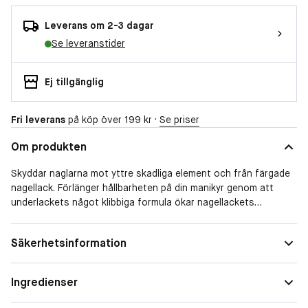
Leverans om 2-3 dagar
Se leveranstider
Ej tillgänglig
Fri leverans
på köp över 199 kr ·
Se priser
Om produkten
Skyddar naglarna mot yttre skadliga element och från färgade
nagellack. Förlänger hållbarheten på din manikyr genom att
underlackets något klibbiga formula ökar nagellackets
vidhäftningsförmåga.
Säkerhetsinformation
Ingredienser