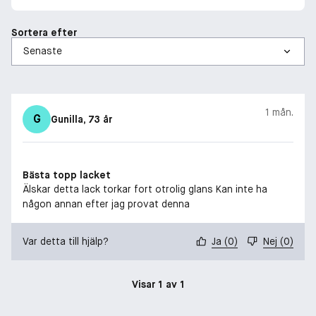
Sortera efter
1 mån.
G
Gunilla
, 73 år
Bästa topp lacket
Älskar detta lack torkar fort otrolig glans Kan inte ha
någon annan efter jag provat denna
Var detta till hjälp?
Ja
(
0
)
Nej
(
0
)
Visar 1 av 1