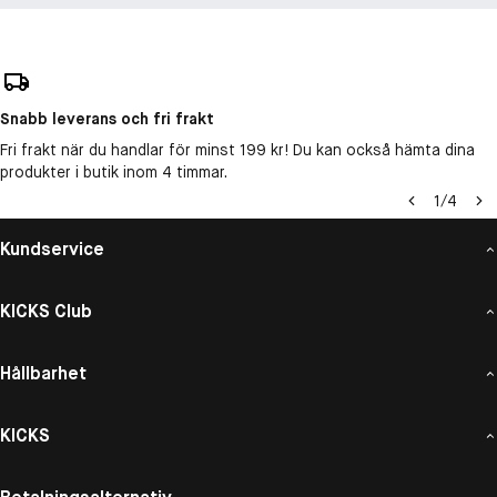
Snabb leverans och fri frakt
Fri frakt när du handlar för minst 199 kr! Du kan också hämta dina
produkter i butik inom 4 timmar.
1
/
4
Kundservice
KICKS Club
Hållbarhet
KICKS